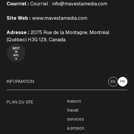
Courriel :
Courriel : info@mavestamedia.com
Site Web :
www.mavestamedia.com
Adresse :
2075 Rue de la Montagne, Montréal
(Québec) H3G 1Z8, Canada
INFORMATION
EN
FR
maison
PLAN DU SITE
travail
services
à propos