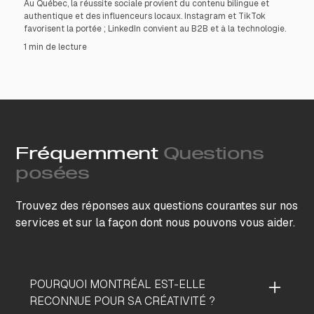
Au Québec, la réussite sociale provient du contenu bilingue et
authentique et des influenceurs locaux. Instagram et TikTok
favorisent la portée ; LinkedIn convient au B2B et à la technologie.
1 min de lecture
Fréquemment
Questions
posées
Trouvez des réponses aux questions courantes sur nos
services et sur la façon dont nous pouvons vous aider.
POURQUOI MONTRÉAL EST-ELLE
RECONNUE POUR SA CRÉATIVITÉ ?