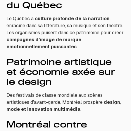
du Québec
Le Québec a
culture profonde de la narration
,
enraciné dans sa littérature, sa musique et son théâtre.
Les organismes puisent dans ce patrimoine pour créer
campagnes d'image de marque
émotionnellement puissantes
.
Patrimoine artistique
et économie axée sur
le design
Des festivals de classe mondiale aux scènes
artistiques d'avant-garde, Montréal prospère
design,
mode et innovation multimédia
.
Montréal contre