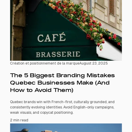
Création et positionnement de la marque
August 23, 2025
The 5 Biggest Branding Mistakes
Quebec Businesses Make (And
How to Avoid Them)
Quebec brands win with French-first, culturally grounded, and
consistently evolving identities. Avoid English-only campaigns,
weak visuals, and copycat positioning.
2 min read